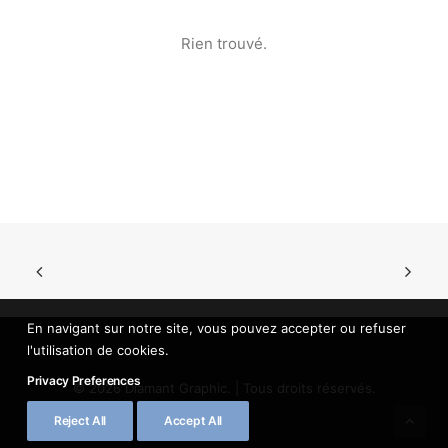
Rien trouvé.
En navigant sur notre site, vous pouvez accepter ou refuser
l'utilisation de cookies.
Privacy Preferences
© 2026 Diamant Graphic. | Tous droits réservés.
Reject All
Accept All