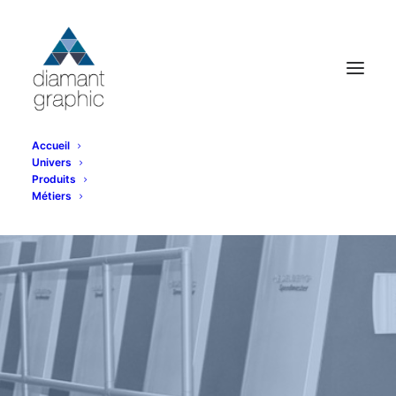
Accueil
Univers
Produits
Métiers