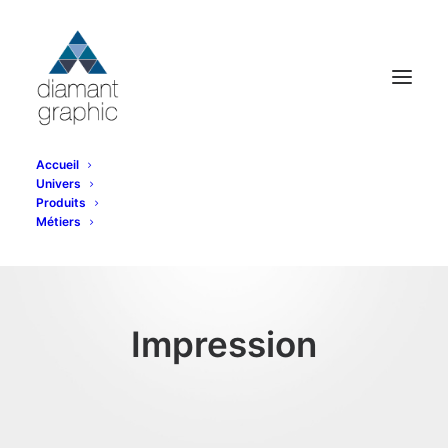
Accueil
Univers
Produits
Métiers
Impression