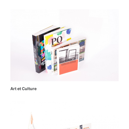
Art et Culture